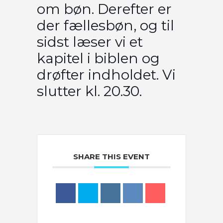
om bøn. Derefter er
der fællesbøn, og til
sidst læser vi et
kapitel i biblen og
drøfter indholdet. Vi
slutter kl. 20.30.
SHARE THIS EVENT