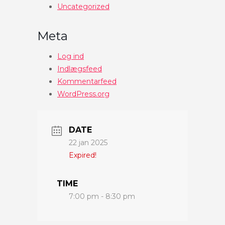
Uncategorized
Meta
Log ind
Indlægsfeed
Kommentarfeed
WordPress.org
DATE
22 jan 2025
Expired!
TIME
7:00 pm - 8:30 pm