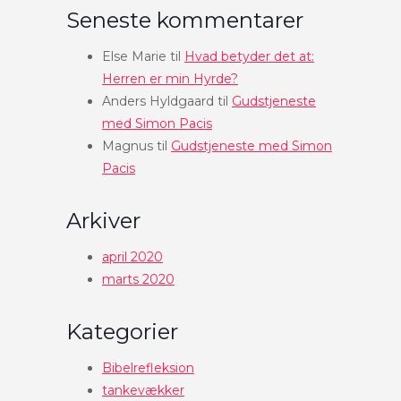
Seneste kommentarer
Else Marie
til
Hvad betyder det at:
Herren er min Hyrde?
Anders Hyldgaard
til
Gudstjeneste
med Simon Pacis
Magnus
til
Gudstjeneste med Simon
Pacis
Arkiver
april 2020
marts 2020
Kategorier
Bibelrefleksion
tankevækker