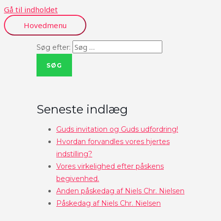
Gå til indholdet
Hovedmenu
Søg efter:
Seneste indlæg
Guds invitation og Guds udfordring!
Hvordan forvandles vores hjertes
indstilling?
Vores virkelighed efter påskens
begivenhed.
Anden påskedag af Niels Chr. Nielsen
Påskedag af Niels Chr. Nielsen