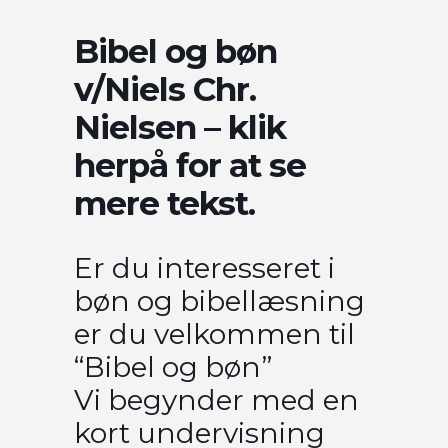
Bibel og bøn
v/Niels Chr.
Nielsen – klik
herpå for at se
mere tekst.
Er du interesseret i
bøn og bibellæsning
er du velkommen til
“Bibel og bøn”
Vi begynder med en
kort undervisning