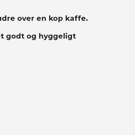
dre over en kop kaffe.
t godt og hyggeligt