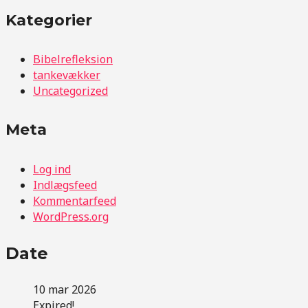
Kategorier
Bibelrefleksion
tankevækker
Uncategorized
Meta
Log ind
Indlægsfeed
Kommentarfeed
WordPress.org
Date
10 mar 2026
Expired!