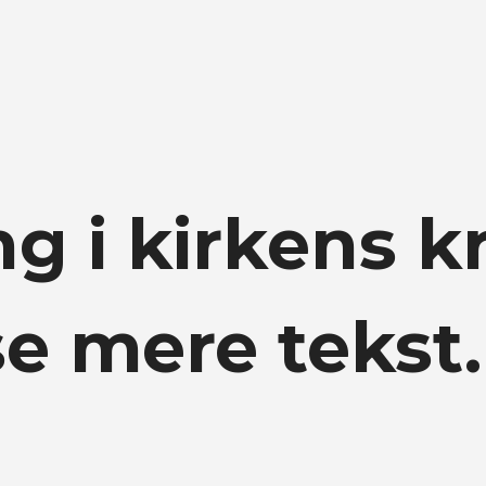
g i kirkens kr
se mere tekst.