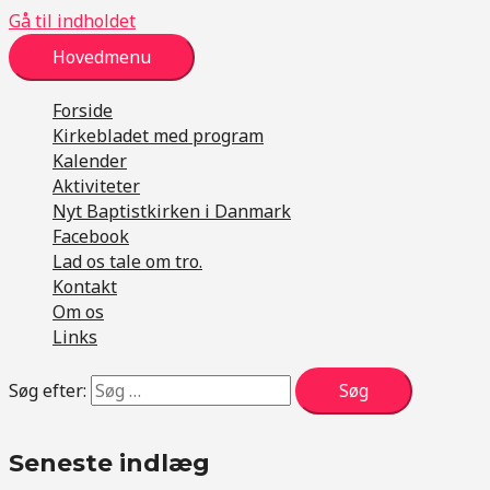
Gå til indholdet
Hovedmenu
Forside
Kirkebladet med program
Kalender
Aktiviteter
Nyt Baptistkirken i Danmark
Facebook
Lad os tale om tro.
Kontakt
Om os
Links
Søg efter:
Seneste indlæg