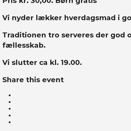
Pris kr. 30,00. Børn gratis
Vi nyder lækker hverdagsmad i go
Traditionen tro serveres der god
fællesskab.
Vi slutter ca kl. 19.00.
Share this event