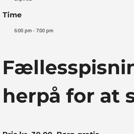
Time
6:00 pm - 7:00 pm
Fællesspisnin
herpå for at 