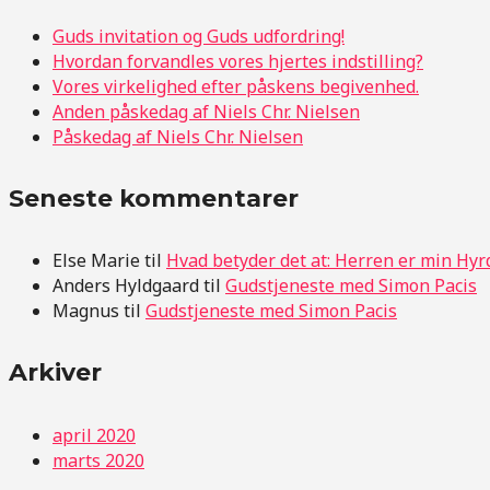
Guds invitation og Guds udfordring!
Hvordan forvandles vores hjertes indstilling?
Vores virkelighed efter påskens begivenhed.
Anden påskedag af Niels Chr. Nielsen
Påskedag af Niels Chr. Nielsen
Seneste kommentarer
Else Marie
til
Hvad betyder det at: Herren er min Hyr
Anders Hyldgaard
til
Gudstjeneste med Simon Pacis
Magnus
til
Gudstjeneste med Simon Pacis
Arkiver
april 2020
marts 2020