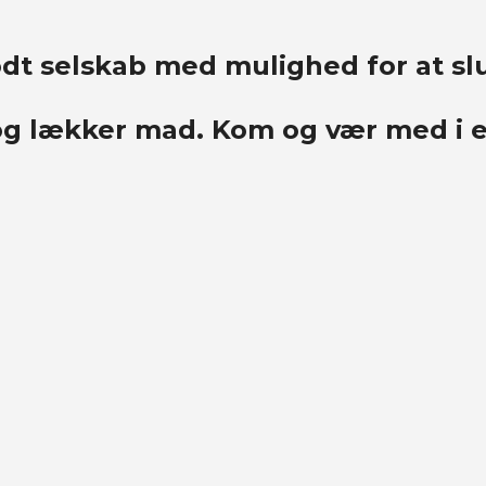
dt selskab med mulighed for at slu
 og lækker mad. Kom og vær med i e