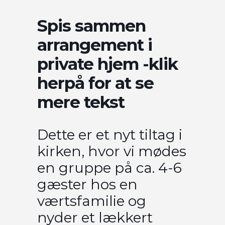
Spis sammen
arrangement i
private hjem -klik
herpå for at se
mere tekst
Dette er et nyt tiltag i
kirken, hvor vi mødes
en gruppe på ca. 4-6
gæster hos en
værtsfamilie og
nyder et lækkert