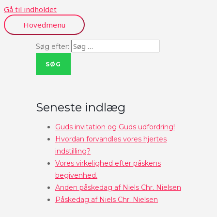
Gå til indholdet
Hovedmenu
Søg efter:
Seneste indlæg
Guds invitation og Guds udfordring!
Hvordan forvandles vores hjertes
indstilling?
Vores virkelighed efter påskens
begivenhed.
Anden påskedag af Niels Chr. Nielsen
Påskedag af Niels Chr. Nielsen