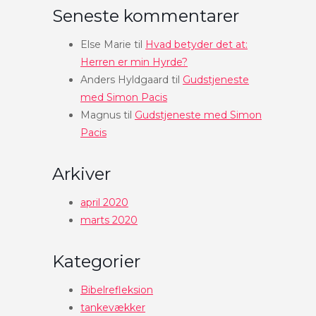
Seneste kommentarer
Else Marie
til
Hvad betyder det at:
Herren er min Hyrde?
Anders Hyldgaard
til
Gudstjeneste
med Simon Pacis
Magnus
til
Gudstjeneste med Simon
Pacis
Arkiver
april 2020
marts 2020
Kategorier
Bibelrefleksion
tankevækker