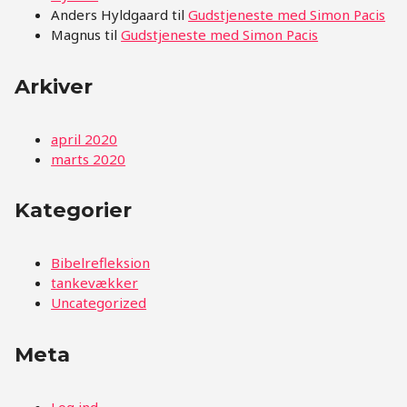
Anders Hyldgaard
til
Gudstjeneste med Simon Pacis
Magnus
til
Gudstjeneste med Simon Pacis
Arkiver
april 2020
marts 2020
Kategorier
Bibelrefleksion
tankevækker
Uncategorized
Meta
Log ind