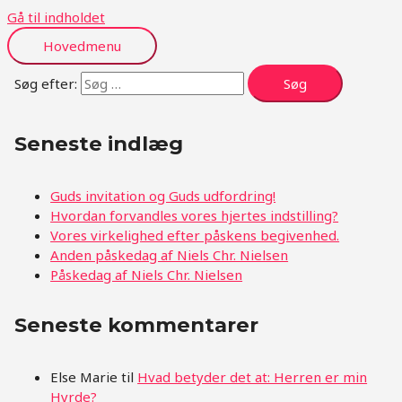
Gå til indholdet
Hovedmenu
Søg efter:
Seneste indlæg
Guds invitation og Guds udfordring!
Hvordan forvandles vores hjertes indstilling?
Vores virkelighed efter påskens begivenhed.
Anden påskedag af Niels Chr. Nielsen
Påskedag af Niels Chr. Nielsen
Seneste kommentarer
Else Marie
til
Hvad betyder det at: Herren er min
Hyrde?