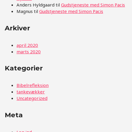
Anders Hyldgaard
til
Gudstjeneste med Simon Pacis
Magnus
til
Gudstjeneste med Simon Pacis
Arkiver
april 2020
marts 2020
Kategorier
Bibelrefleksion
tankevækker
Uncategorized
Meta
Log ind