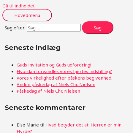
Gå til indholdet
Hovedmenu
Søg efter:
Seneste indlæg
Guds invitation og Guds udfordring!
Hvordan forvandles vores hjertes indstilling?
Vores virkelighed efter påskens begivenhed.
Anden påskedag af Niels Chr. Nielsen
Påskedag af Niels Chr. Nielsen
Seneste kommentarer
Else Marie
til
Hvad betyder det at: Herren er min
Hyrde?