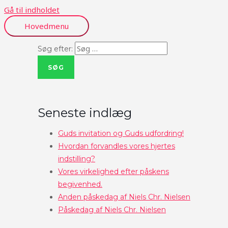
Gå til indholdet
Hovedmenu
Søg efter:
Seneste indlæg
Guds invitation og Guds udfordring!
Hvordan forvandles vores hjertes
indstilling?
Vores virkelighed efter påskens
begivenhed.
Anden påskedag af Niels Chr. Nielsen
Påskedag af Niels Chr. Nielsen