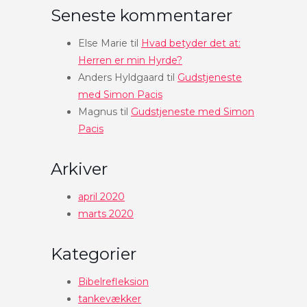
Seneste kommentarer
Else Marie
til
Hvad betyder det at:
Herren er min Hyrde?
Anders Hyldgaard
til
Gudstjeneste
med Simon Pacis
Magnus
til
Gudstjeneste med Simon
Pacis
Arkiver
april 2020
marts 2020
Kategorier
Bibelrefleksion
tankevækker