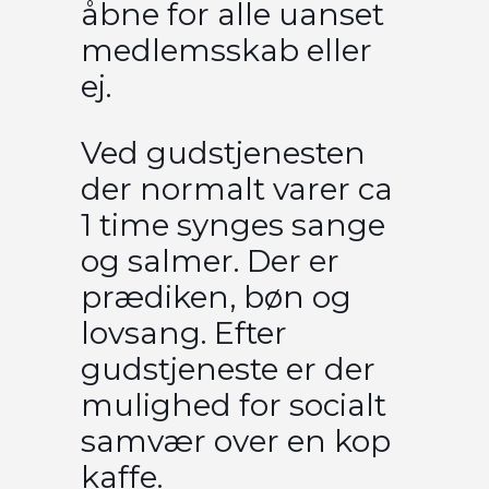
åbne for alle uanset
medlemsskab eller
ej.
Ved gudstjenesten
der normalt varer ca
1 time synges sange
og salmer. Der er
prædiken, bøn og
lovsang. Efter
gudstjeneste er der
mulighed for socialt
samvær over en kop
kaffe.