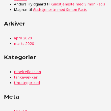
Anders Hyldgaard
til
Gudstjeneste med Simon Pacis
Magnus
til
Gudstjeneste med Simon Pacis
Arkiver
april 2020
marts 2020
Kategorier
Bibelrefleksion
tankevækker
Uncategorized
Meta
Log ind