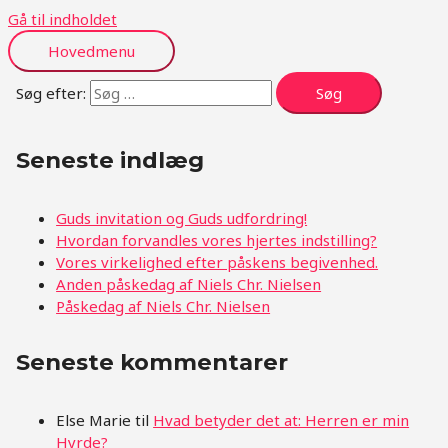
Gå til indholdet
Hovedmenu
Søg efter:
Seneste indlæg
Guds invitation og Guds udfordring!
Hvordan forvandles vores hjertes indstilling?
Vores virkelighed efter påskens begivenhed.
Anden påskedag af Niels Chr. Nielsen
Påskedag af Niels Chr. Nielsen
Seneste kommentarer
Else Marie
til
Hvad betyder det at: Herren er min
Hyrde?