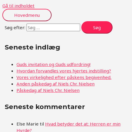
Gå til indholdet
Hovedmenu
Søg efter:
Seneste indlæg
Guds invitation og Guds udfordring!
Hvordan forvandles vores hjertes indstilling?
Vores virkelighed efter påskens begivenhed.
Anden påskedag af Niels Chr. Nielsen
Påskedag af Niels Chr. Nielsen
Seneste kommentarer
Else Marie
til
Hvad betyder det at: Herren er min
Hyrde?