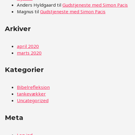
Anders Hyldgaard
til
Gudstjeneste med Simon Pacis
Magnus
til
Gudstjeneste med Simon Pacis
Arkiver
april 2020
marts 2020
Kategorier
Bibelrefleksion
tankevækker
Uncategorized
Meta
Log ind