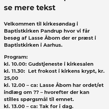
se mere tekst
Velkommen til kirkesøndag i
Baptistkirken Pandrup hvor vi får
besøg af Lasse Åbom der er præst i
Baptistkirken i Aarhus.
Program:
kl. 10.00: Gudstjeneste i kirkesalen
kl. 11.30: Let frokost i kirkens krypt, kr.
25,00
kl. 12.00 – ca: Lasse Åbom har ordet/et
indlæg om ?? – hvorefter der kan
stilles spørgsmål til emnet.
kl. 13.00 – ca: Tak for i dag.