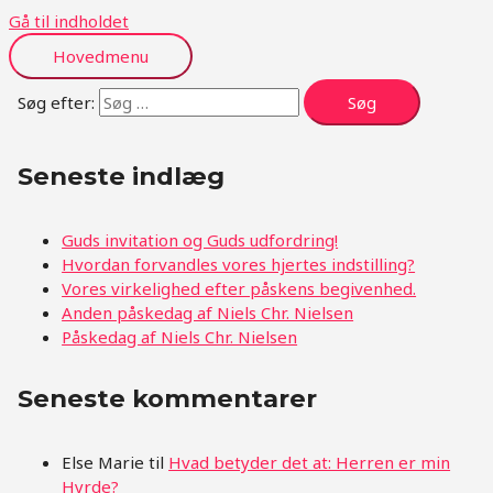
Gå til indholdet
Hovedmenu
Søg efter:
Seneste indlæg
Guds invitation og Guds udfordring!
Hvordan forvandles vores hjertes indstilling?
Vores virkelighed efter påskens begivenhed.
Anden påskedag af Niels Chr. Nielsen
Påskedag af Niels Chr. Nielsen
Seneste kommentarer
Else Marie
til
Hvad betyder det at: Herren er min
Hyrde?