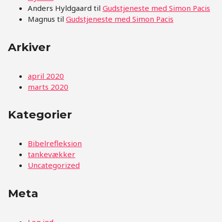
Anders Hyldgaard
til
Gudstjeneste med Simon Pacis
Magnus
til
Gudstjeneste med Simon Pacis
Arkiver
april 2020
marts 2020
Kategorier
Bibelrefleksion
tankevækker
Uncategorized
Meta
Log ind