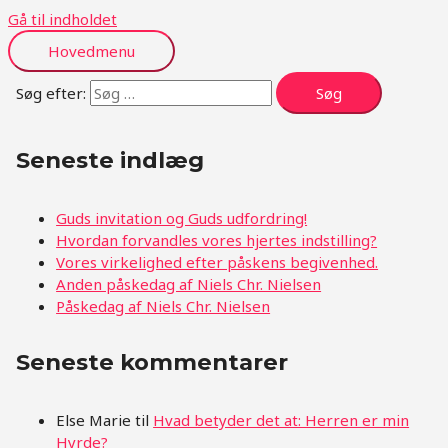
Gå til indholdet
Hovedmenu
Søg efter:
Seneste indlæg
Guds invitation og Guds udfordring!
Hvordan forvandles vores hjertes indstilling?
Vores virkelighed efter påskens begivenhed.
Anden påskedag af Niels Chr. Nielsen
Påskedag af Niels Chr. Nielsen
Seneste kommentarer
Else Marie
til
Hvad betyder det at: Herren er min
Hyrde?