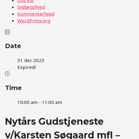
Indlægsfeed
Kommentarfeed
WordPress.org
Date
31 dec 2023
Expired!
Time
10:00 am - 11:00 am
Nytårs Gudstjeneste
v/Karsten Søgaard mfl –