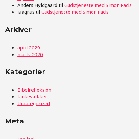
Anders Hyldgaard
til
Gudstjeneste med Simon Pacis
Magnus
til
Gudstjeneste med Simon Pacis
Arkiver
april 2020
marts 2020
Kategorier
Bibelrefleksion
tankevækker
Uncategorized
Meta
Log ind