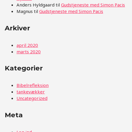
Anders Hyldgaard
til
Gudstjeneste med Simon Pacis
Magnus
til
Gudstjeneste med Simon Pacis
Arkiver
april 2020
marts 2020
Kategorier
Bibelrefleksion
tankevækker
Uncategorized
Meta
Log ind