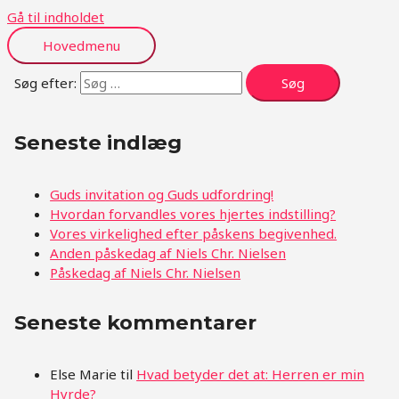
Gå til indholdet
Hovedmenu
Søg efter:
Seneste indlæg
Guds invitation og Guds udfordring!
Hvordan forvandles vores hjertes indstilling?
Vores virkelighed efter påskens begivenhed.
Anden påskedag af Niels Chr. Nielsen
Påskedag af Niels Chr. Nielsen
Seneste kommentarer
Else Marie
til
Hvad betyder det at: Herren er min
Hyrde?