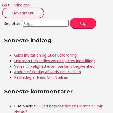
Gå til indholdet
Hovedmenu
Søg efter:
Seneste indlæg
Guds invitation og Guds udfordring!
Hvordan forvandles vores hjertes indstilling?
Vores virkelighed efter påskens begivenhed.
Anden påskedag af Niels Chr. Nielsen
Påskedag af Niels Chr. Nielsen
Seneste kommentarer
Else Marie
til
Hvad betyder det at: Herren er min
Hyrde?