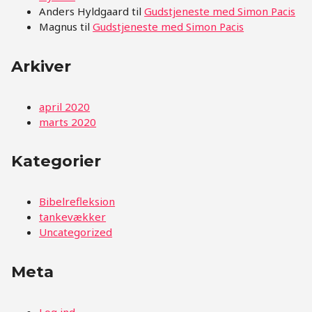
Anders Hyldgaard
til
Gudstjeneste med Simon Pacis
Magnus
til
Gudstjeneste med Simon Pacis
Arkiver
april 2020
marts 2020
Kategorier
Bibelrefleksion
tankevækker
Uncategorized
Meta
Log ind