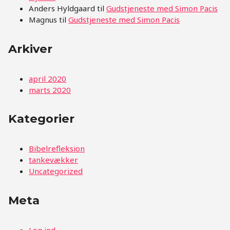
Anders Hyldgaard
til
Gudstjeneste med Simon Pacis
Magnus
til
Gudstjeneste med Simon Pacis
Arkiver
april 2020
marts 2020
Kategorier
Bibelrefleksion
tankevækker
Uncategorized
Meta
Log ind