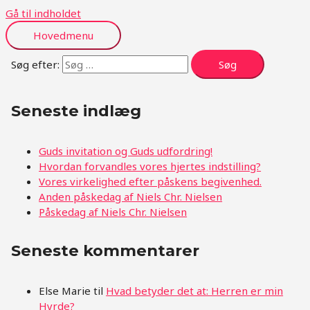
Gå til indholdet
Hovedmenu
Søg efter:
Seneste indlæg
Guds invitation og Guds udfordring!
Hvordan forvandles vores hjertes indstilling?
Vores virkelighed efter påskens begivenhed.
Anden påskedag af Niels Chr. Nielsen
Påskedag af Niels Chr. Nielsen
Seneste kommentarer
Else Marie
til
Hvad betyder det at: Herren er min
Hyrde?