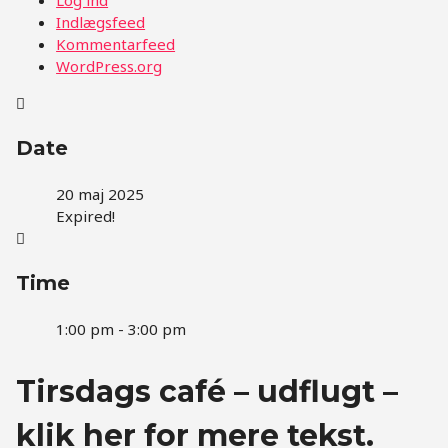
Indlægsfeed
Kommentarfeed
WordPress.org
Date
20 maj 2025
Expired!
Time
1:00 pm - 3:00 pm
Tirsdags café – udflugt –
klik her for mere tekst.