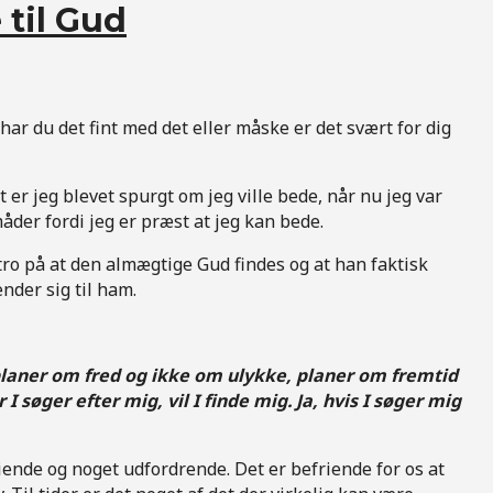
 til Gud
ar du det fint med det eller måske er det svært for dig
er jeg blevet spurgt om jeg ville bede, når nu jeg var
åder fordi jeg er præst at jeg kan bede.
 tro på at den almægtige Gud findes og at han faktisk
nder sig til ham.
, planer om fred og ikke om ulykke, planer om fremtid
 I søger efter mig, vil I finde mig. Ja, hvis I søger mig
ende og noget udfordrende. Det er befriende for os at