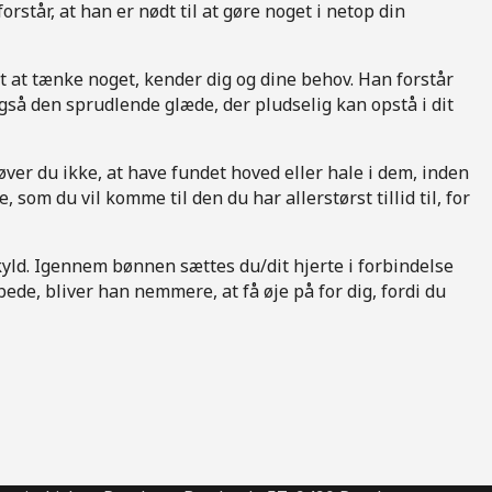
orstår, at han er nødt til at gøre noget i netop din
t at tænke noget, kender dig og dine behov. Han forstår
gså den sprudlende glæde, der pludselig kan opstå i dit
høver du ikke, at have fundet hoved eller hale i dem, inden
som du vil komme til den du har allerstørst tillid til, for
n skyld. Igennem bønnen sættes du/dit hjerte i forbindelse
bede, bliver han nemmere, at få øje på for dig, fordi du