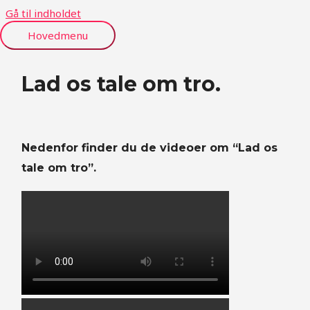
Gå til indholdet
Hovedmenu
Lad os tale om tro.
Nedenfor finder du de videoer om “Lad os
tale om tro”.