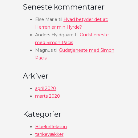
Seneste kommentarer
Else Marie
til
Hvad betyder det at:
Herren er min Hyrde?
Anders Hyldgaard
til
Gudstjeneste
med Simon Pacis
Magnus
til
Gudstjeneste med Simon
Pacis
Arkiver
april 2020
marts 2020
Kategorier
Bibelrefleksion
tankevækker