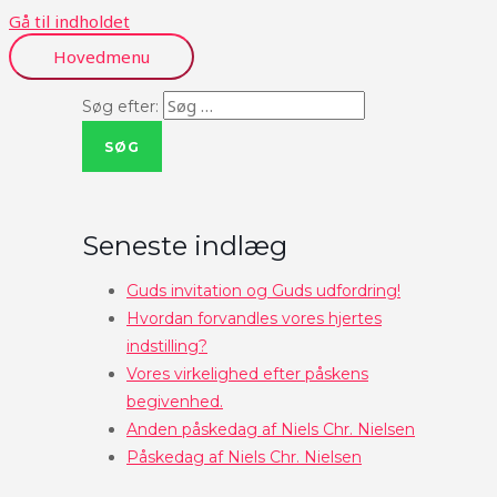
Gå til indholdet
Hovedmenu
Søg efter:
Seneste indlæg
Guds invitation og Guds udfordring!
Hvordan forvandles vores hjertes
indstilling?
Vores virkelighed efter påskens
begivenhed.
Anden påskedag af Niels Chr. Nielsen
Påskedag af Niels Chr. Nielsen