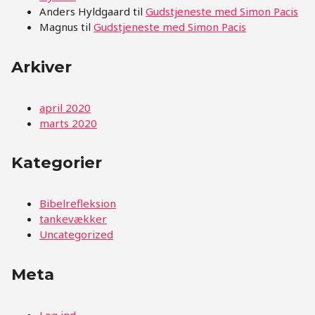
Anders Hyldgaard
til
Gudstjeneste med Simon Pacis
Magnus
til
Gudstjeneste med Simon Pacis
Arkiver
april 2020
marts 2020
Kategorier
Bibelrefleksion
tankevækker
Uncategorized
Meta
Log ind