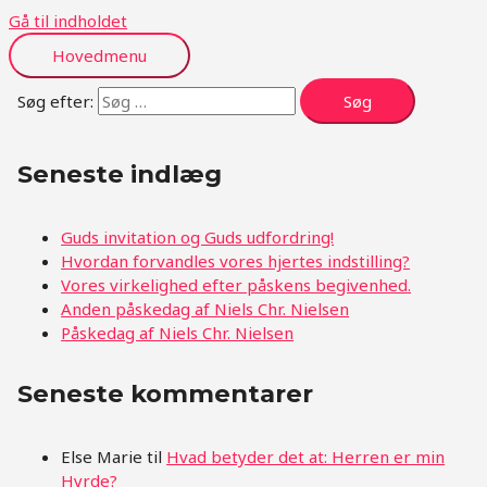
Gå til indholdet
Hovedmenu
Søg efter:
Seneste indlæg
Guds invitation og Guds udfordring!
Hvordan forvandles vores hjertes indstilling?
Vores virkelighed efter påskens begivenhed.
Anden påskedag af Niels Chr. Nielsen
Påskedag af Niels Chr. Nielsen
Seneste kommentarer
Else Marie
til
Hvad betyder det at: Herren er min
Hyrde?