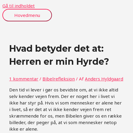
Gå til indholdet
Hovedmenu
Hvad betyder det at:
Herren er min Hyrde?
1 kommentar
/
Bibelrefleksion
/ Af
Anders Hyldgaard
Den tid vi lever i gør os bevidste om, at vi ikke altid
selv kender vejen frem. Der er noget her i livet vi
ikke har styr på. Hvis vi som mennesker er alene her
i livet, så er det at vi ikke kender vejen frem ret
skræmmende for os, men Bibelen giver os en række
billeder, der peger på, at vi som mennesker netop
ikke er alene.