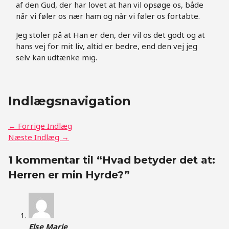
af den Gud, der har lovet at han vil opsøge os, både
når vi føler os nær ham og når vi føler os fortabte.
Jeg stoler på at Han er den, der vil os det godt og at
hans vej for mit liv, altid er bedre, end den vej jeg
selv kan udtænke mig.
Indlægsnavigation
←
Forrige Indlæg
Næste Indlæg
→
1 kommentar til “Hvad betyder det at:
Herren er min Hyrde?”
Else Marie