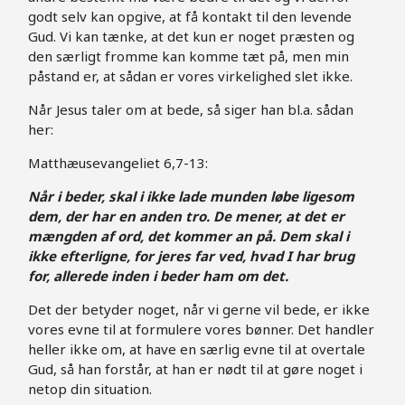
godt selv kan opgive, at få kontakt til den levende
Gud. Vi kan tænke, at det kun er noget præsten og
den særligt fromme kan komme tæt på, men min
påstand er, at sådan er vores virkelighed slet ikke.
Når Jesus taler om at bede, så siger han bl.a. sådan
her:
Matthæusevangeliet 6,7-13:
Når i beder, skal i ikke lade munden løbe ligesom
dem, der har en anden tro. De mener, at det er
mængden af ord, det kommer an på. Dem skal i
ikke efterligne, for jeres far ved, hvad I har brug
for, allerede inden i beder ham om det.
Det der betyder noget, når vi gerne vil bede, er ikke
vores evne til at formulere vores bønner. Det handler
heller ikke om, at have en særlig evne til at overtale
Gud, så han forstår, at han er nødt til at gøre noget i
netop din situation.