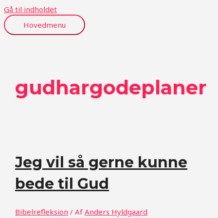
Gå til indholdet
Hovedmenu
gudhargodeplaner
Jeg vil så gerne kunne
bede til Gud
Bibelrefleksion
/ Af
Anders Hyldgaard