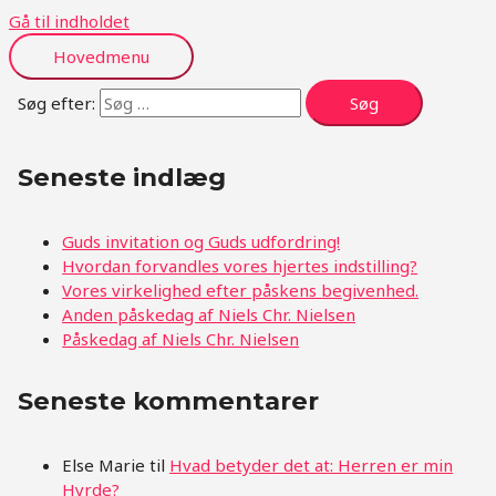
Gå til indholdet
Hovedmenu
Søg efter:
Seneste indlæg
Guds invitation og Guds udfordring!
Hvordan forvandles vores hjertes indstilling?
Vores virkelighed efter påskens begivenhed.
Anden påskedag af Niels Chr. Nielsen
Påskedag af Niels Chr. Nielsen
Seneste kommentarer
Else Marie
til
Hvad betyder det at: Herren er min
Hyrde?