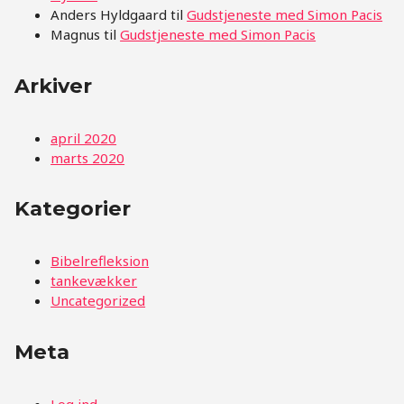
Anders Hyldgaard
til
Gudstjeneste med Simon Pacis
Magnus
til
Gudstjeneste med Simon Pacis
Arkiver
april 2020
marts 2020
Kategorier
Bibelrefleksion
tankevækker
Uncategorized
Meta
Log ind