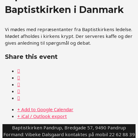
Baptistkirken i Danmark
Vi mødes med repræsentanter fra Baptistkirkens ledelse.
Mødet afholdes i kirkens krypt. Der serveres kaffe og der
gives anledning til spørgsmål og debat.
Share this event
+ Add to Google Calendar
+ iCal / Outlook export
Baptistkirken Pandrup, Bredgade 57, 9490 Pandrup
Formand: Vibeke Dalsgaard kontaktes på mobil 22 62 88 39