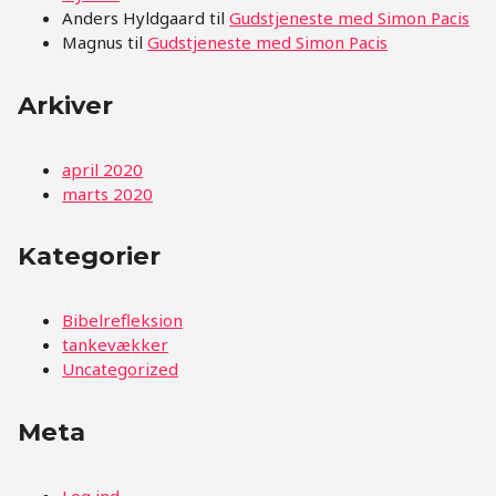
Anders Hyldgaard
til
Gudstjeneste med Simon Pacis
Magnus
til
Gudstjeneste med Simon Pacis
Arkiver
april 2020
marts 2020
Kategorier
Bibelrefleksion
tankevækker
Uncategorized
Meta
Log ind