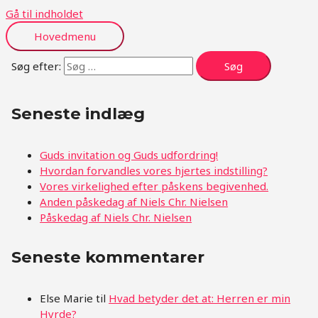
Gå til indholdet
Hovedmenu
Søg efter:
Seneste indlæg
Guds invitation og Guds udfordring!
Hvordan forvandles vores hjertes indstilling?
Vores virkelighed efter påskens begivenhed.
Anden påskedag af Niels Chr. Nielsen
Påskedag af Niels Chr. Nielsen
Seneste kommentarer
Else Marie
til
Hvad betyder det at: Herren er min
Hyrde?