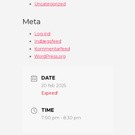
Uncategorized
Meta
Log ind
Indlægsfeed
Kommentarfeed
WordPress.org
DATE
20 feb 2025
Expired!
TIME
7:00 pm - 8:30 pm