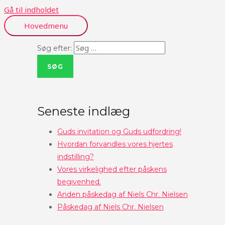
Gå til indholdet
Hovedmenu
Søg efter:
Seneste indlæg
Guds invitation og Guds udfordring!
Hvordan forvandles vores hjertes
indstilling?
Vores virkelighed efter påskens
begivenhed.
Anden påskedag af Niels Chr. Nielsen
Påskedag af Niels Chr. Nielsen