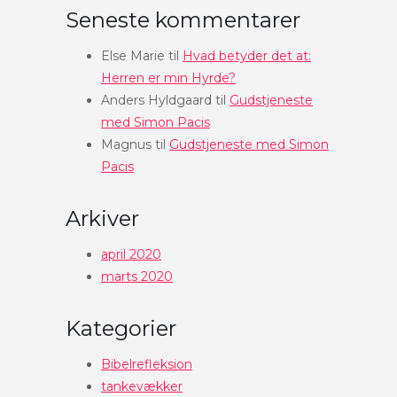
Seneste kommentarer
Else Marie
til
Hvad betyder det at:
Herren er min Hyrde?
Anders Hyldgaard
til
Gudstjeneste
med Simon Pacis
Magnus
til
Gudstjeneste med Simon
Pacis
Arkiver
april 2020
marts 2020
Kategorier
Bibelrefleksion
tankevækker