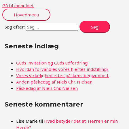
Gå til indholdet
Hovedmenu
Søg efter:
Seneste indlæg
Guds invitation og Guds udfordring!
Hvordan forvandles vores hjertes indstilling?
Vores virkelighed efter påskens begivenhed.
Anden påskedag af Niels Chr. Nielsen
Påskedag af Niels Chr. Nielsen
Seneste kommentarer
Else Marie
til
Hvad betyder det at: Herren er min
Hyrde?