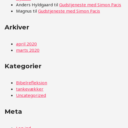
Anders Hyldgaard
til
Gudstjeneste med Simon Pacis
Magnus
til
Gudstjeneste med Simon Pacis
Arkiver
april 2020
marts 2020
Kategorier
Bibelrefleksion
tankevækker
Uncategorized
Meta
Log ind