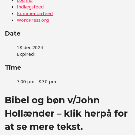
Indlægsfeed
Kommentarfeed
WordPress.org
Date
18 dec 2024
Expired!
Time
7:00 pm - 8:30 pm
Bibel og bøn v/John
Hollænder – klik herpå for
at se mere tekst.