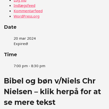
Indlægsfeed
Kommentarfeed
WordPress.org
Date
20 mar 2024
Expired!
Time
7:00 pm - 8:30 pm
Bibel og bøn v/Niels Chr
Nielsen – klik herpå for at
se mere tekst