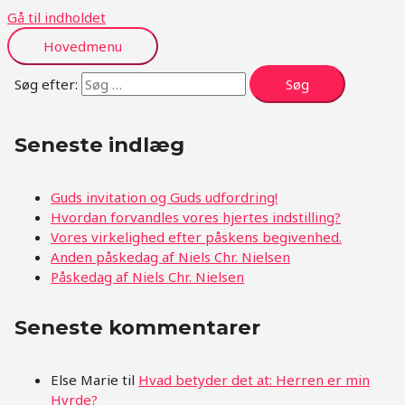
Gå til indholdet
Hovedmenu
Søg efter:
Seneste indlæg
Guds invitation og Guds udfordring!
Hvordan forvandles vores hjertes indstilling?
Vores virkelighed efter påskens begivenhed.
Anden påskedag af Niels Chr. Nielsen
Påskedag af Niels Chr. Nielsen
Seneste kommentarer
Else Marie
til
Hvad betyder det at: Herren er min
Hyrde?