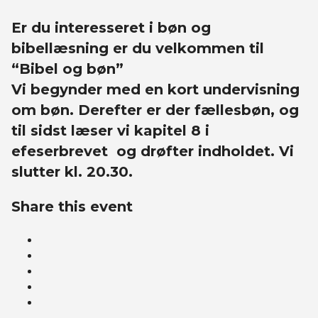
Er du interesseret i bøn og
bibellæsning er du velkommen til
“Bibel og bøn”
Vi begynder med en kort undervisning
om bøn. Derefter er der fællesbøn, og
til sidst læser vi kapitel 8 i
efeserbrevet og drøfter indholdet. Vi
slutter kl. 20.30.
Share this event