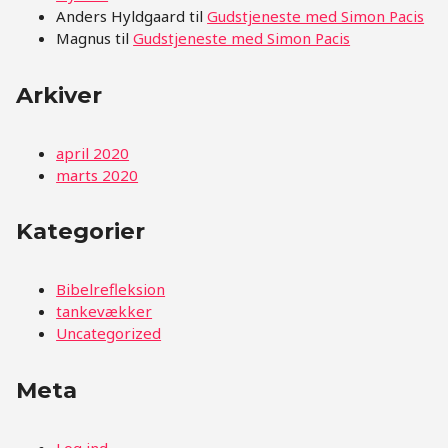
Anders Hyldgaard
til
Gudstjeneste med Simon Pacis
Magnus
til
Gudstjeneste med Simon Pacis
Arkiver
april 2020
marts 2020
Kategorier
Bibelrefleksion
tankevækker
Uncategorized
Meta
Log ind