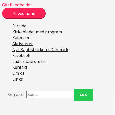
Gå til indholdet
Hovedmenu
Forside
Kirkebladet med program
Kalender
Aktiviteter
Nyt Baptistkirken i Danmark
Facebook
Lad os tale om tro.
Kontakt
Om os
Links
Søg efter: