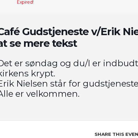
Expired!
Café Gudstjeneste v/Erik Nie
at se mere tekst
Det er søndag og du/I er indbudt 
kirkens krypt.
Erik Nielsen står for gudstjeneste
Alle er velkommen.
SHARE THIS EVE