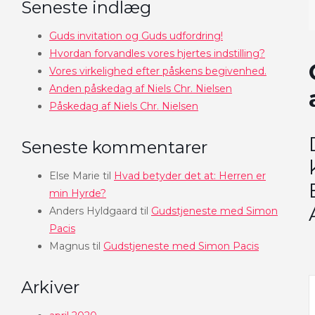
Seneste indlæg
Guds invitation og Guds udfordring!
Hvordan forvandles vores hjertes indstilling?
Vores virkelighed efter påskens begivenhed.
Anden påskedag af Niels Chr. Nielsen
Påskedag af Niels Chr. Nielsen
Seneste kommentarer
Else Marie
til
Hvad betyder det at: Herren er
min Hyrde?
Anders Hyldgaard
til
Gudstjeneste med Simon
Pacis
Magnus
til
Gudstjeneste med Simon Pacis
Arkiver