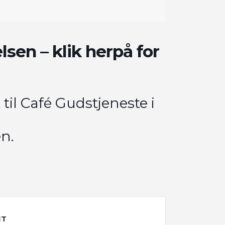
lsen – klik herpå for
til Café Gudstjeneste i
n.
NT