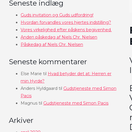
Seneste indlæg
Guds invitation og Guds udfordring!
Hvordan forvandles vores hjertes indstilling?
Vores virkelighed efter påskens begivenhed.
Anden påskedag af Niels Chr. Nielsen
Påskedag af Niels Chr. Nielsen
Seneste kommentarer
Else Marie
til
Hvad betyder det at: Herren er
min Hyrde?
Anders Hyldgaard
til
Gudstjeneste med Simon
Pacis
Magnus
til
Gudstjeneste med Simon Pacis
Arkiver