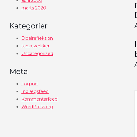
april 2020
marts 2020
Kategorier
Bibelrefleksion
tankevækker
Uncategorized
Meta
Log ind
Indlægsfeed
Kommentarfeed
WordPress.org