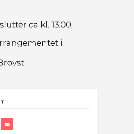
slutter ca kl. 13.00.
 arrangementet i
Brovst
NT