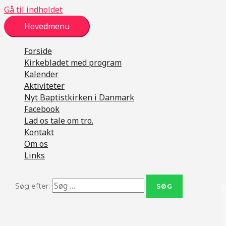
Gå til indholdet
Hovedmenu
Forside
Kirkebladet med program
Kalender
Aktiviteter
Nyt Baptistkirken i Danmark
Facebook
Lad os tale om tro.
Kontakt
Om os
Links
Søg efter: