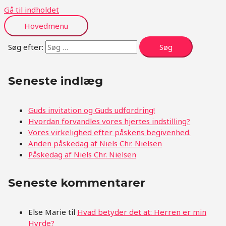
Gå til indholdet
Hovedmenu
Søg efter:
Seneste indlæg
Guds invitation og Guds udfordring!
Hvordan forvandles vores hjertes indstilling?
Vores virkelighed efter påskens begivenhed.
Anden påskedag af Niels Chr. Nielsen
Påskedag af Niels Chr. Nielsen
Seneste kommentarer
Else Marie
til
Hvad betyder det at: Herren er min
Hyrde?