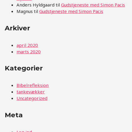
Anders Hyldgaard
til
Gudstjeneste med Simon Pacis
Magnus
til
Gudstjeneste med Simon Pacis
Arkiver
april 2020
marts 2020
Kategorier
Bibelrefleksion
tankevækker
Uncategorized
Meta
Log ind