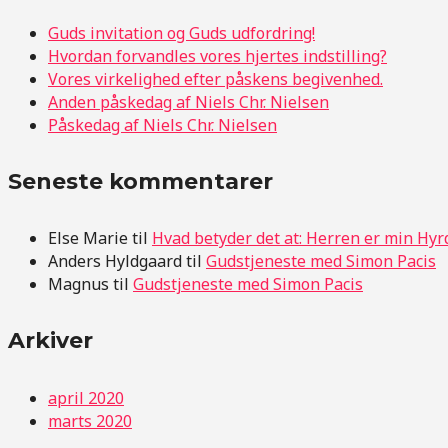
Guds invitation og Guds udfordring!
Hvordan forvandles vores hjertes indstilling?
Vores virkelighed efter påskens begivenhed.
Anden påskedag af Niels Chr. Nielsen
Påskedag af Niels Chr. Nielsen
Seneste kommentarer
Else Marie
til
Hvad betyder det at: Herren er min Hyr
Anders Hyldgaard
til
Gudstjeneste med Simon Pacis
Magnus
til
Gudstjeneste med Simon Pacis
Arkiver
april 2020
marts 2020