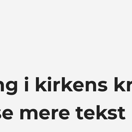
g i kirkens kr
se mere tekst