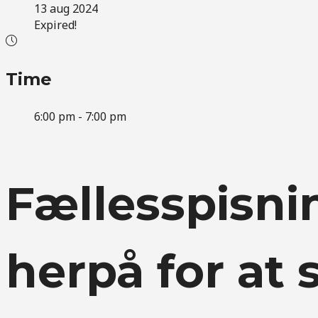
13 aug 2024
Expired!
Time
6:00 pm - 7:00 pm
Fællesspisnin
herpå for at 