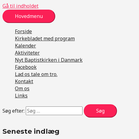
Gå til indholdet
Hovedmenu
Forside
Kirkebladet med program
Kalender
Aktiviteter
Nyt Baptistkirken i Danmark
Facebook
Lad os tale om tro.
Kontakt
Om os
Links
Søg efter:
Seneste indlæg