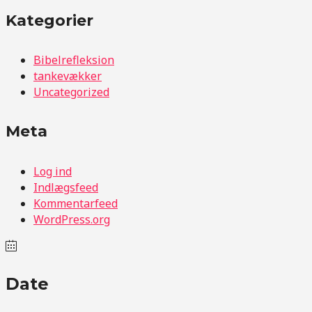
Kategorier
Bibelrefleksion
tankevækker
Uncategorized
Meta
Log ind
Indlægsfeed
Kommentarfeed
WordPress.org
Date