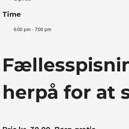
Time
6:00 pm - 7:00 pm
Fællesspisnin
herpå for at 