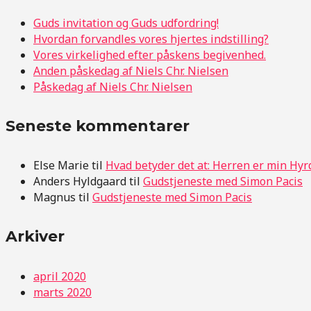
Guds invitation og Guds udfordring!
Hvordan forvandles vores hjertes indstilling?
Vores virkelighed efter påskens begivenhed.
Anden påskedag af Niels Chr. Nielsen
Påskedag af Niels Chr. Nielsen
Seneste kommentarer
Else Marie
til
Hvad betyder det at: Herren er min Hyr
Anders Hyldgaard
til
Gudstjeneste med Simon Pacis
Magnus
til
Gudstjeneste med Simon Pacis
Arkiver
april 2020
marts 2020