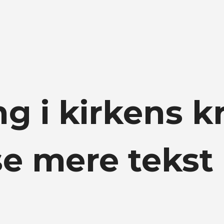
g i kirkens kr
se mere tekst