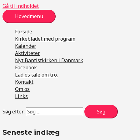
Gå til indholdet
Hovedmenu
Forside
Kirkebladet med program
Kalender
Aktiviteter
Nyt Baptistkirken i Danmark
Facebook
Lad os tale om tro.
Kontakt
Om os
Links
Søg efter:
Seneste indlæg