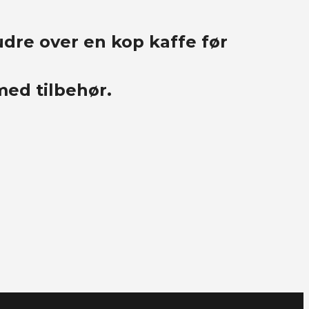
dre over en kop kaffe før
med tilbehør.