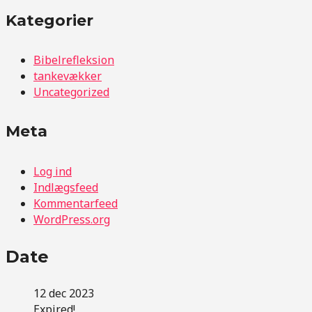
Kategorier
Bibelrefleksion
tankevækker
Uncategorized
Meta
Log ind
Indlægsfeed
Kommentarfeed
WordPress.org
Date
12 dec 2023
Expired!