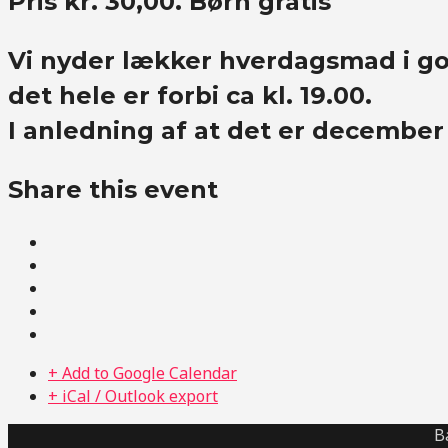
Pris kr. 30,00. Børn gratis
Vi nyder lækker hverdagsmad i go
det hele er forbi ca kl. 19.00.
I anledning af at det er december
Share this event
+ Add to Google Calendar
+ iCal / Outlook export
B