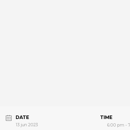
DATE
TIME
13 jun 2023
6:00 pm - 