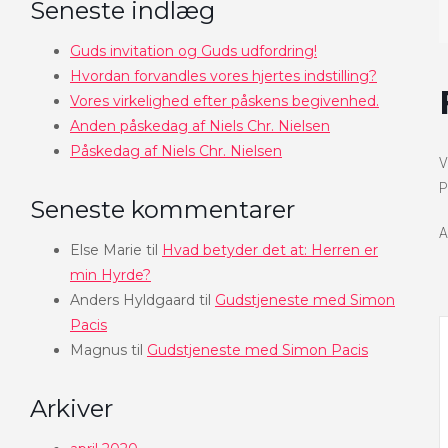
Seneste indlæg
Guds invitation og Guds udfordring!
Hvordan forvandles vores hjertes indstilling?
Vores virkelighed efter påskens begivenhed.
Anden påskedag af Niels Chr. Nielsen
Påskedag af Niels Chr. Nielsen
V
P
Seneste kommentarer
A
Else Marie
til
Hvad betyder det at: Herren er
min Hyrde?
Anders Hyldgaard
til
Gudstjeneste med Simon
Pacis
Magnus
til
Gudstjeneste med Simon Pacis
Arkiver