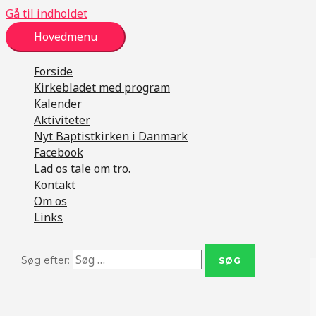
Gå til indholdet
Hovedmenu
Forside
Kirkebladet med program
Kalender
Aktiviteter
Nyt Baptistkirken i Danmark
Facebook
Lad os tale om tro.
Kontakt
Om os
Links
Søg efter: