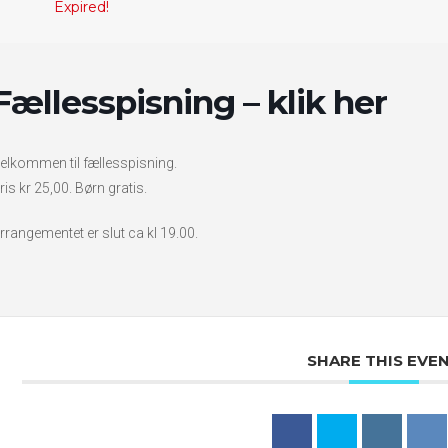
Expired!
Fællesspisning – klik her
elkommen til fællesspisning.
ris kr 25,00. Børn gratis.
rrangementet er slut ca kl 19.00.
SHARE THIS EVE