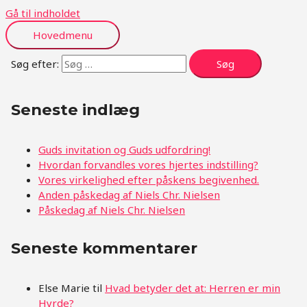
Gå til indholdet
Hovedmenu
Søg efter:
Seneste indlæg
Guds invitation og Guds udfordring!
Hvordan forvandles vores hjertes indstilling?
Vores virkelighed efter påskens begivenhed.
Anden påskedag af Niels Chr. Nielsen
Påskedag af Niels Chr. Nielsen
Seneste kommentarer
Else Marie
til
Hvad betyder det at: Herren er min
Hyrde?