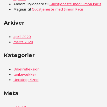
Anders Hyldgaard
til
Gudstjeneste med Simon Pacis
Magnus
til
Gudstjeneste med Simon Pacis
Arkiver
april 2020
marts 2020
Kategorier
Bibelrefleksion
tankevækker
Uncategorized
Meta
Log ind