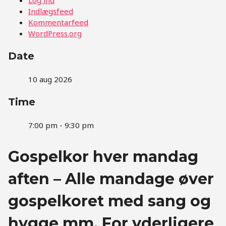
Indlægsfeed
Kommentarfeed
WordPress.org
Date
10 aug 2026
Time
7:00 pm - 9:30 pm
Gospelkor hver mandag
aften – Alle mandage øver
gospelkoret med sang og
hygge mm. For yderligere