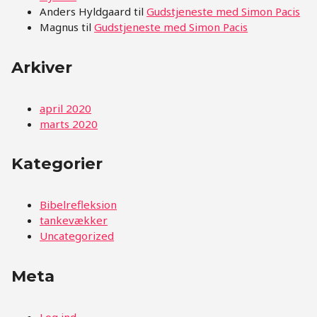
Anders Hyldgaard
til
Gudstjeneste med Simon Pacis
Magnus
til
Gudstjeneste med Simon Pacis
Arkiver
april 2020
marts 2020
Kategorier
Bibelrefleksion
tankevækker
Uncategorized
Meta
Log ind