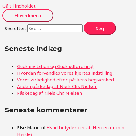
Gå til indholdet
Hovedmenu
Søg efter:
Seneste indlæg
Guds invitation og Guds udfordring!
Hvordan forvandles vores hjertes indstilling?
Vores virkelighed efter påskens begivenhed.
Anden påskedag af Niels Chr. Nielsen
Påskedag af Niels Chr. Nielsen
Seneste kommentarer
Else Marie
til
Hvad betyder det at: Herren er min
Hyrde?