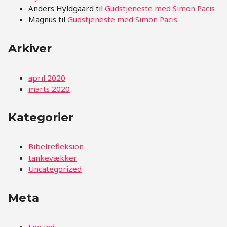
Anders Hyldgaard
til
Gudstjeneste med Simon Pacis
Magnus
til
Gudstjeneste med Simon Pacis
Arkiver
april 2020
marts 2020
Kategorier
Bibelrefleksion
tankevækker
Uncategorized
Meta
Log ind