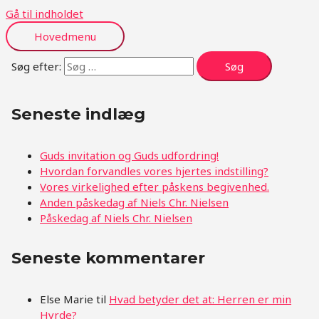
Gå til indholdet
Hovedmenu
Søg efter:
Seneste indlæg
Guds invitation og Guds udfordring!
Hvordan forvandles vores hjertes indstilling?
Vores virkelighed efter påskens begivenhed.
Anden påskedag af Niels Chr. Nielsen
Påskedag af Niels Chr. Nielsen
Seneste kommentarer
Else Marie
til
Hvad betyder det at: Herren er min
Hyrde?