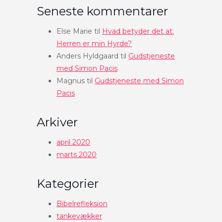
Seneste kommentarer
Else Marie
til
Hvad betyder det at:
Herren er min Hyrde?
Anders Hyldgaard
til
Gudstjeneste
med Simon Pacis
Magnus
til
Gudstjeneste med Simon
Pacis
Arkiver
april 2020
marts 2020
Kategorier
Bibelrefleksion
tankevækker