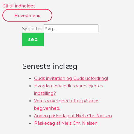
Gå til indholdet
Hovedmenu
Søg efter:
Seneste indlæg
Guds invitation og Guds udfordring!
Hvordan forvandles vores hjertes
indstilling?
Vores virkelighed efter påskens
begivenhed.
Anden påskedag af Niels Chr. Nielsen
Påskedag af Niels Chr. Nielsen