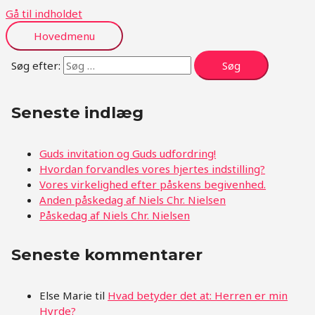
Gå til indholdet
Hovedmenu
Søg efter:
Seneste indlæg
Guds invitation og Guds udfordring!
Hvordan forvandles vores hjertes indstilling?
Vores virkelighed efter påskens begivenhed.
Anden påskedag af Niels Chr. Nielsen
Påskedag af Niels Chr. Nielsen
Seneste kommentarer
Else Marie
til
Hvad betyder det at: Herren er min
Hyrde?