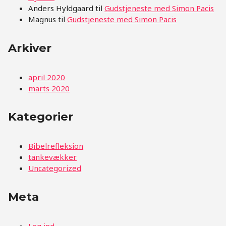
Anders Hyldgaard
til
Gudstjeneste med Simon Pacis
Magnus
til
Gudstjeneste med Simon Pacis
Arkiver
april 2020
marts 2020
Kategorier
Bibelrefleksion
tankevækker
Uncategorized
Meta
Log ind