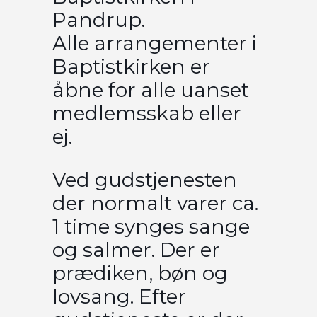
Pandrup.
Alle arrangementer i
Baptistkirken er
åbne for alle uanset
medlemsskab eller
ej.
Ved gudstjenesten
der normalt varer ca.
1 time synges sange
og salmer. Der er
prædiken, bøn og
lovsang. Efter