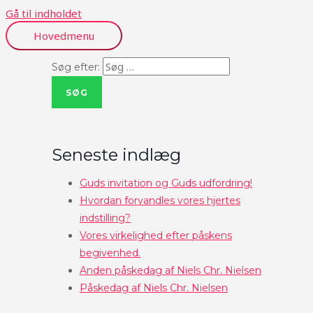
Gå til indholdet
Hovedmenu
Søg efter:
Seneste indlæg
Guds invitation og Guds udfordring!
Hvordan forvandles vores hjertes
indstilling?
Vores virkelighed efter påskens
begivenhed.
Anden påskedag af Niels Chr. Nielsen
Påskedag af Niels Chr. Nielsen