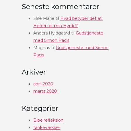
Seneste kommentarer
Else Marie
til
Hvad betyder det at:
Herren er min Hyrde?
Anders Hyldgaard
til
Gudstjeneste
med Simon Pacis
Magnus
til
Gudstjeneste med Simon
Pacis
Arkiver
april 2020
marts 2020
Kategorier
Bibelrefleksion
tankevækker