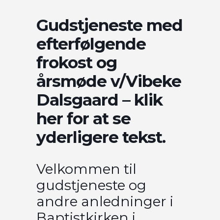
Gudstjeneste med
efterfølgende
frokost og
årsmøde v/Vibeke
Dalsgaard – klik
her for at se
yderligere tekst.
Velkommen til
gudstjeneste og
andre anledninger i
Baptistkirken i