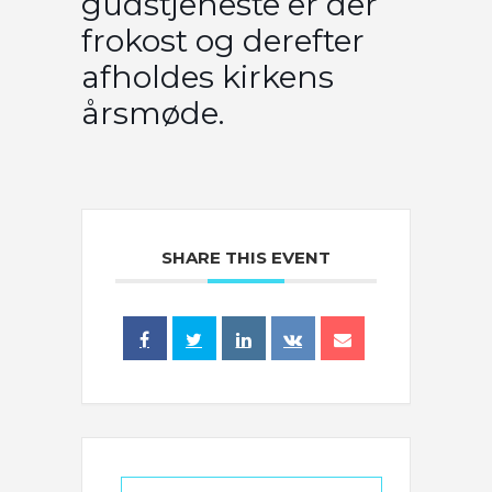
gudstjeneste er der
frokost og derefter
afholdes kirkens
årsmøde.
SHARE THIS EVENT