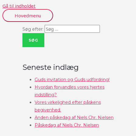
Gå til indholdet
Hovedmenu
Søg efter:
Seneste indlæg
Guds invitation og Guds udfordring!
Hvordan forvandles vores hjertes
indstilling?
Vores virkelighed efter påskens
begivenhed.
Anden påskedag af Niels Chr. Nielsen
Påskedag af Niels Chr. Nielsen