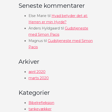
Seneste kommentarer
Else Marie
til
Hvad betyder det at:
Herren er min Hyrde?
Anders Hyldgaard
til
Gudstjeneste
med Simon Pacis
Magnus
til
Gudstjeneste med Simon
Pacis
Arkiver
april 2020
marts 2020
Kategorier
Bibelrefleksion
tankevækker