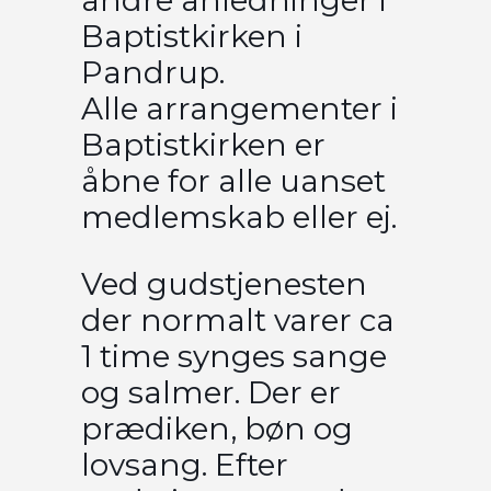
Baptistkirken i
Pandrup.
Alle arrangementer i
Baptistkirken er
åbne for alle uanset
medlemskab eller ej.
Ved gudstjenesten
der normalt varer ca
1 time synges sange
og salmer. Der er
prædiken, bøn og
lovsang. Efter