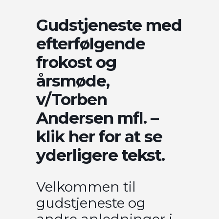
Gudstjeneste med
efterfølgende
frokost og
årsmøde,
v/Torben
Andersen mfl. –
klik her for at se
yderligere tekst.
Velkommen til
gudstjeneste og
andre anledninger i