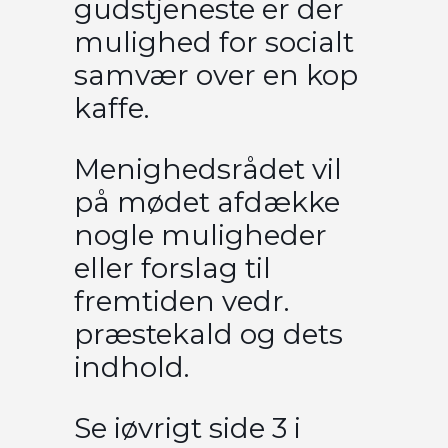
gudstjeneste er der
mulighed for socialt
samvær over en kop
kaffe.
Menighedsrådet vil
på mødet afdække
nogle muligheder
eller forslag til
fremtiden vedr.
præstekald og dets
indhold.
Se iøvrigt side 3 i