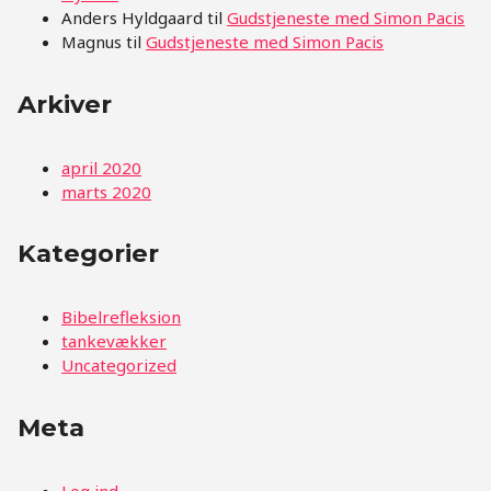
Anders Hyldgaard
til
Gudstjeneste med Simon Pacis
Magnus
til
Gudstjeneste med Simon Pacis
Arkiver
april 2020
marts 2020
Kategorier
Bibelrefleksion
tankevækker
Uncategorized
Meta
Log ind