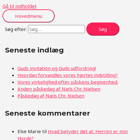
Gå til indholdet
Hovedmenu
Søg efter:
Seneste indlæg
Guds invitation og Guds udfordring!
Hvordan forvandles vores hjertes indstilling?
Vores virkelighed efter påskens begivenhed.
Anden påskedag af Niels Chr. Nielsen
Påskedag af Niels Chr. Nielsen
Seneste kommentarer
Else Marie
til
Hvad betyder det at: Herren er min
Hyrde?