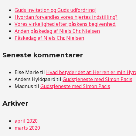
Guds invitation og Guds udfordring!
Hvordan forvandles vores hjertes indstilling?
Vores virkelighed efter påskens begivenhed.
Anden påskedag af Niels Chr. Nielsen
Påskedag af Niels Chr. Nielsen
Seneste kommentarer
Else Marie
til
Hvad betyder det at: Herren er min Hyr
Anders Hyldgaard
til
Gudstjeneste med Simon Pacis
Magnus
til
Gudstjeneste med Simon Pacis
Arkiver
april 2020
marts 2020