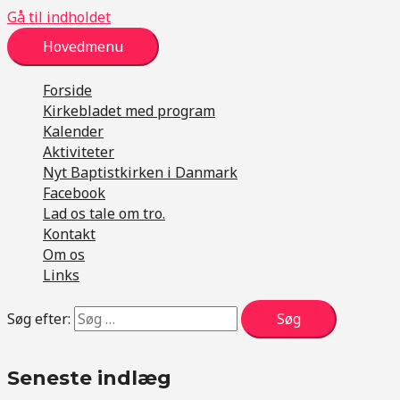
Gå til indholdet
Hovedmenu
Forside
Kirkebladet med program
Kalender
Aktiviteter
Nyt Baptistkirken i Danmark
Facebook
Lad os tale om tro.
Kontakt
Om os
Links
Søg efter:
Seneste indlæg