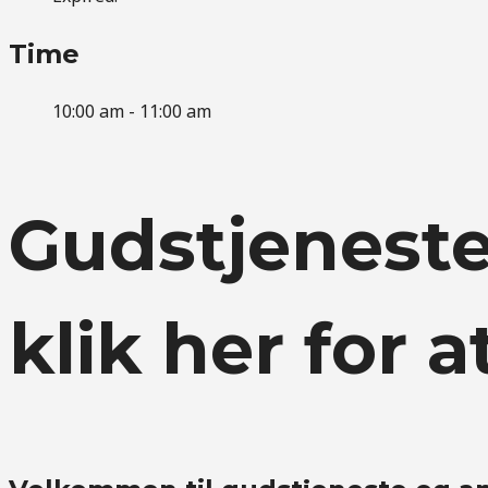
Time
10:00 am - 11:00 am
Gudstjeneste
klik her for a