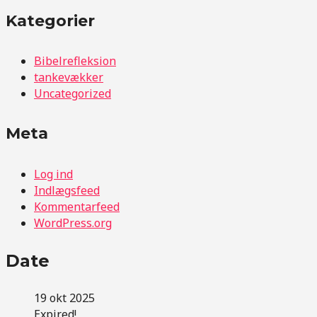
Kategorier
Bibelrefleksion
tankevækker
Uncategorized
Meta
Log ind
Indlægsfeed
Kommentarfeed
WordPress.org
Date
19 okt 2025
Expired!