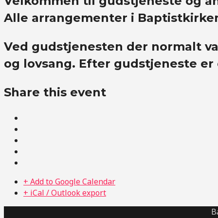
Velkommen til gudstjeneste og an
Alle arrangementer i Baptistkirke
Ved gudstjenesten der normalt va
og lovsang. Efter gudstjeneste er
Share this event
+ Add to Google Calendar
+ iCal / Outlook export
B