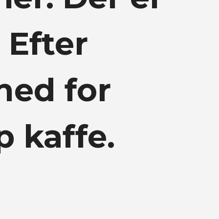
 Efter
hed for
 kaffe.