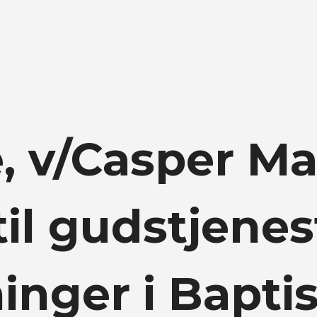
, v/Casper Ma
l gudstjenes
nger i Baptis