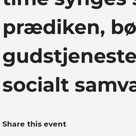
prædiken, bø
gudstjeneste
socialt samv
Share this event