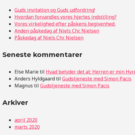
Guds invitation og Guds udfordring!
Hvordan forvandles vores hjertes indstilling?
Vores virkelighed efter påskens begivenhed.
Anden påskedag af Niels Chr. Nielsen
Påskedag af Niels Chr. Nielsen
Seneste kommentarer
Else Marie
til
Hvad betyder det at: Herren er min Hyr
Anders Hyldgaard
til
Gudstjeneste med Simon Pacis
Magnus
til
Gudstjeneste med Simon Pacis
Arkiver
april 2020
marts 2020