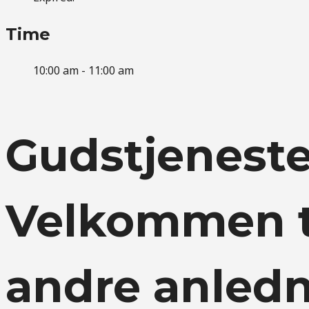
Time
10:00 am - 11:00 am
Gudstjeneste
Velkommen ti
andre anledni