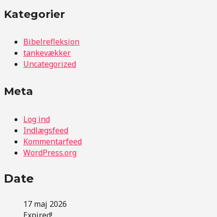
Kategorier
Bibelrefleksion
tankevækker
Uncategorized
Meta
Log ind
Indlægsfeed
Kommentarfeed
WordPress.org
Date
17 maj 2026
Expired!