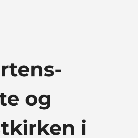
rtens-
te og
tkirken i