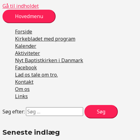
Gå til indholdet
Hovedmenu
Forside
Kirkebladet med program
Kalender
Aktiviteter
Nyt Baptistkirken i Danmark
Facebook
Lad os tale om tro.
Kontakt
Om os
Links
Søg efter:
Seneste indlæg