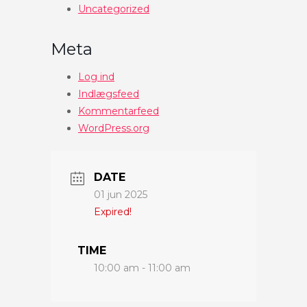
Uncategorized
Meta
Log ind
Indlægsfeed
Kommentarfeed
WordPress.org
DATE
01 jun 2025
Expired!
TIME
10:00 am - 11:00 am