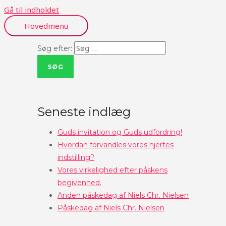
Gå til indholdet
Hovedmenu
Søg efter:
Seneste indlæg
Guds invitation og Guds udfordring!
Hvordan forvandles vores hjertes
indstilling?
Vores virkelighed efter påskens
begivenhed.
Anden påskedag af Niels Chr. Nielsen
Påskedag af Niels Chr. Nielsen