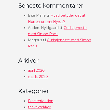
Seneste kommentarer
Else Marie
til
Hvad betyder det at:
Herren er min Hyrde?
Anders Hyldgaard
til
Gudstjeneste
med Simon Pacis
Magnus
til
Gudstjeneste med Simon
Pacis
Arkiver
april 2020
marts 2020
Kategorier
Bibelrefleksion
tankevækker