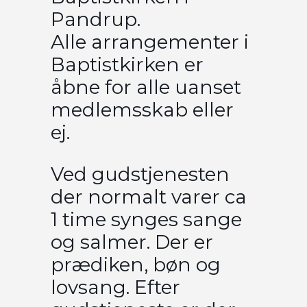
Pandrup.
Alle arrangementer i
Baptistkirken er
åbne for alle uanset
medlemsskab eller
ej.
Ved gudstjenesten
der normalt varer ca
1 time synges sange
og salmer. Der er
prædiken, bøn og
lovsang. Efter