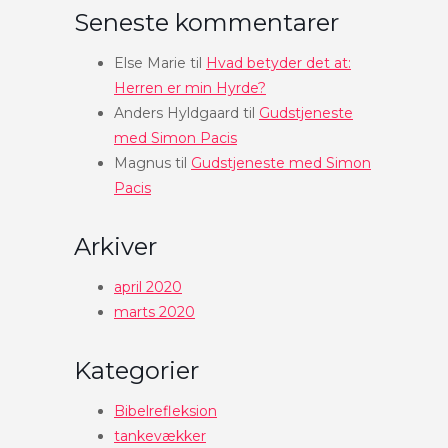
Seneste kommentarer
Else Marie
til
Hvad betyder det at:
Herren er min Hyrde?
Anders Hyldgaard
til
Gudstjeneste
med Simon Pacis
Magnus
til
Gudstjeneste med Simon
Pacis
Arkiver
april 2020
marts 2020
Kategorier
Bibelrefleksion
tankevækker