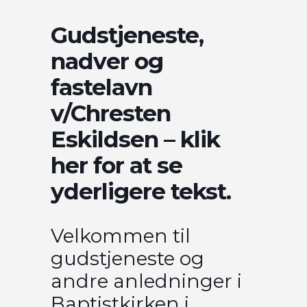
Gudstjeneste,
nadver og
fastelavn
v/Chresten
Eskildsen – klik
her for at se
yderligere tekst.
Velkommen til
gudstjeneste og
andre anledninger i
Baptistkirken i