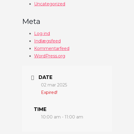
Uncategorized
Meta
Log ind
Indlægsfeed
Kommentarfeed
WordPress.org
DATE
02 mar 2025
Expired!
TIME
10:00 am - 11:00 am