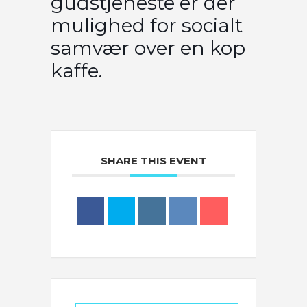
gudstjeneste er der
mulighed for socialt
samvær over en kop
kaffe.
SHARE THIS EVENT