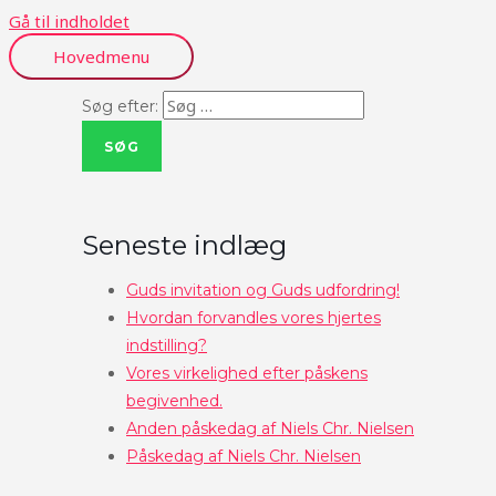
Gå til indholdet
Hovedmenu
Søg efter:
Seneste indlæg
Guds invitation og Guds udfordring!
Hvordan forvandles vores hjertes
indstilling?
Vores virkelighed efter påskens
begivenhed.
Anden påskedag af Niels Chr. Nielsen
Påskedag af Niels Chr. Nielsen