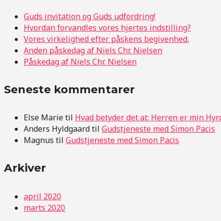
Guds invitation og Guds udfordring!
Hvordan forvandles vores hjertes indstilling?
Vores virkelighed efter påskens begivenhed.
Anden påskedag af Niels Chr. Nielsen
Påskedag af Niels Chr. Nielsen
Seneste kommentarer
Else Marie
til
Hvad betyder det at: Herren er min Hyr
Anders Hyldgaard
til
Gudstjeneste med Simon Pacis
Magnus
til
Gudstjeneste med Simon Pacis
Arkiver
april 2020
marts 2020