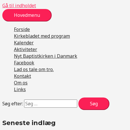
Gå til indholdet
Hovedmenu
Forside
Kirkebladet med program
Kalender
Aktiviteter
Nyt Baptistkirken i Danmark
Facebook
Lad os tale om tro.
Kontakt
Om os
Links
Søg efter:
Seneste indlæg