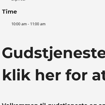
Time
10:00 am - 11:00 am
Gudstjeneste
klik her for a