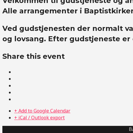
Velkommen til gudstjeneste og an
Alle arrangementer i Baptistkirke
Ved gudstjenesten der normalt va
og lovsang. Efter gudstjeneste er
Share this event
+ Add to Google Calendar
+ iCal / Outlook export
B