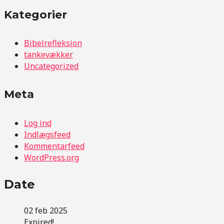
Kategorier
Bibelrefleksion
tankevækker
Uncategorized
Meta
Log ind
Indlægsfeed
Kommentarfeed
WordPress.org
Date
02 feb 2025
Expired!