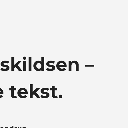
skildsen –
e tekst.