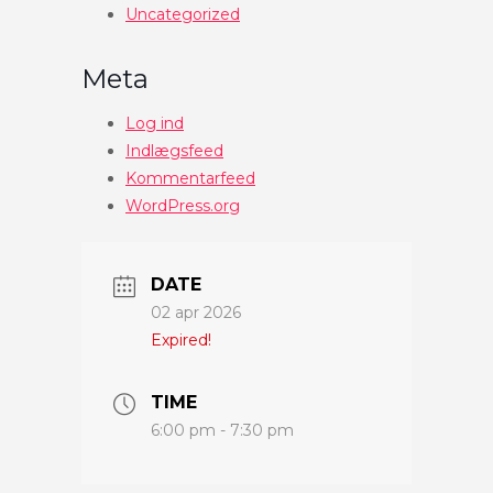
Uncategorized
Meta
Log ind
Indlægsfeed
Kommentarfeed
WordPress.org
DATE
02 apr 2026
Expired!
TIME
6:00 pm - 7:30 pm