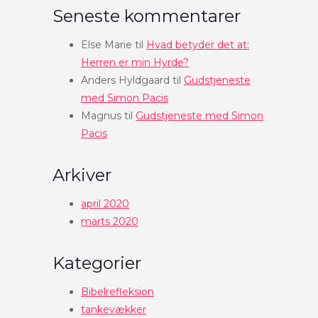
Seneste kommentarer
Else Marie
til
Hvad betyder det at:
Herren er min Hyrde?
Anders Hyldgaard
til
Gudstjeneste
med Simon Pacis
Magnus
til
Gudstjeneste med Simon
Pacis
Arkiver
april 2020
marts 2020
Kategorier
Bibelrefleksion
tankevækker