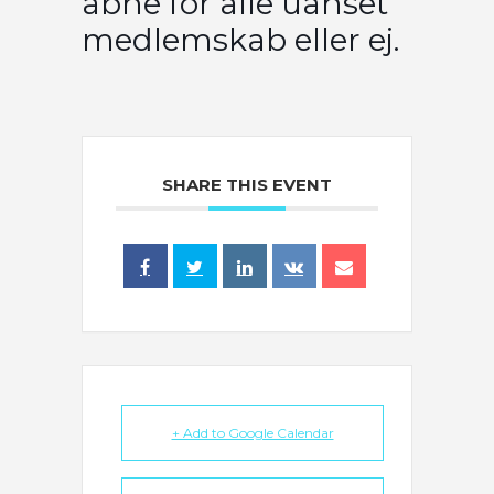
åbne for alle uanset
medlemskab eller ej.
SHARE THIS EVENT
+ Add to Google Calendar