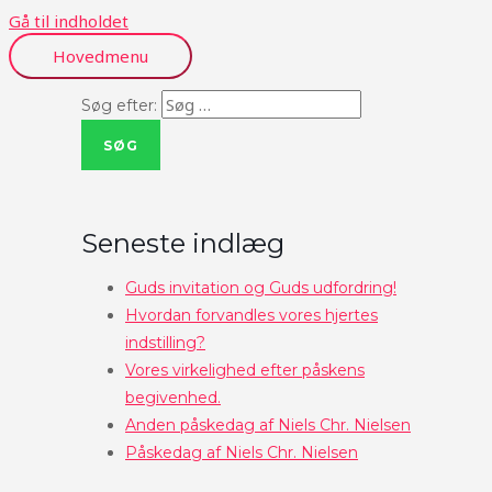
Gå til indholdet
Hovedmenu
Søg efter:
Seneste indlæg
Guds invitation og Guds udfordring!
Hvordan forvandles vores hjertes
indstilling?
Vores virkelighed efter påskens
begivenhed.
Anden påskedag af Niels Chr. Nielsen
Påskedag af Niels Chr. Nielsen