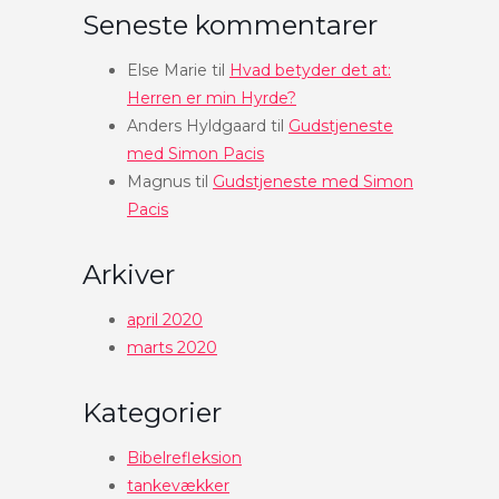
Seneste kommentarer
Else Marie
til
Hvad betyder det at:
Herren er min Hyrde?
Anders Hyldgaard
til
Gudstjeneste
med Simon Pacis
Magnus
til
Gudstjeneste med Simon
Pacis
Arkiver
april 2020
marts 2020
Kategorier
Bibelrefleksion
tankevækker