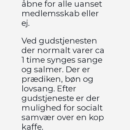
åbne for alle uanset
medlemsskab eller
ej.
Ved gudstjenesten
der normalt varer ca
1 time synges sange
og salmer. Der er
prædiken, bøn og
lovsang. Efter
gudstjeneste er der
mulighed for socialt
samvær over en kop
kaffe.