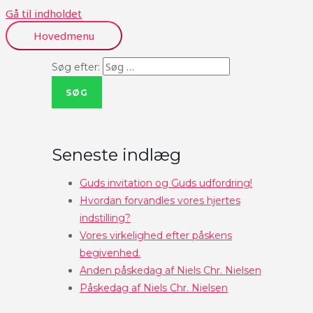
Gå til indholdet
Hovedmenu
Søg efter:
Seneste indlæg
Guds invitation og Guds udfordring!
Hvordan forvandles vores hjertes
indstilling?
Vores virkelighed efter påskens
begivenhed.
Anden påskedag af Niels Chr. Nielsen
Påskedag af Niels Chr. Nielsen