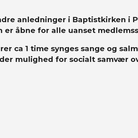
dre anledninger i Baptistkirken i 
n er åbne for alle uanset medlemssk
rer ca 1 time synges sange og salm
 der mulighed for socialt samvær o