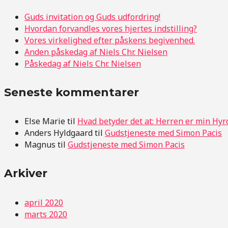
Guds invitation og Guds udfordring!
Hvordan forvandles vores hjertes indstilling?
Vores virkelighed efter påskens begivenhed.
Anden påskedag af Niels Chr. Nielsen
Påskedag af Niels Chr. Nielsen
Seneste kommentarer
Else Marie
til
Hvad betyder det at: Herren er min Hyr
Anders Hyldgaard
til
Gudstjeneste med Simon Pacis
Magnus
til
Gudstjeneste med Simon Pacis
Arkiver
april 2020
marts 2020