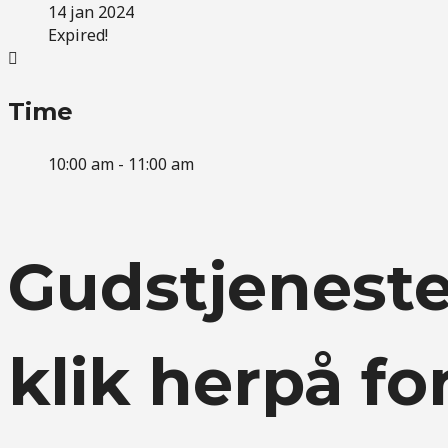
14 jan 2024
Expired!
Time
10:00 am - 11:00 am
Gudstjeneste
klik herpå fo