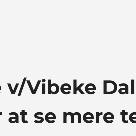
 v/Vibeke Dal
r at se mere t