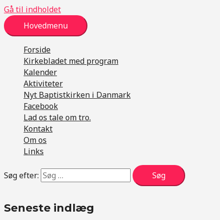
Gå til indholdet
Hovedmenu
Forside
Kirkebladet med program
Kalender
Aktiviteter
Nyt Baptistkirken i Danmark
Facebook
Lad os tale om tro.
Kontakt
Om os
Links
Søg efter:
Seneste indlæg