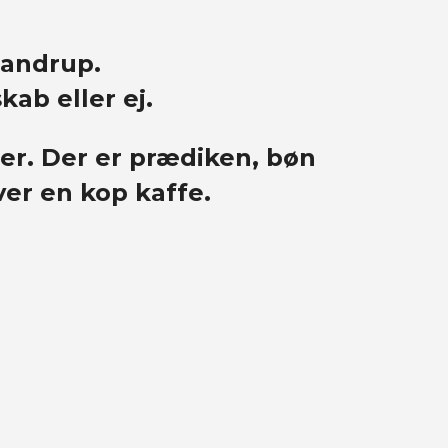
Pandrup.
ab eller ej.
er. Der er prædiken, bøn
ver en kop kaffe.