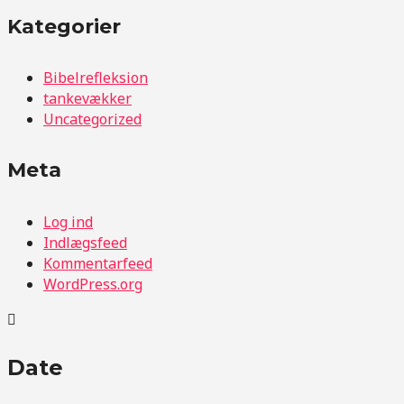
Kategorier
Bibelrefleksion
tankevækker
Uncategorized
Meta
Log ind
Indlægsfeed
Kommentarfeed
WordPress.org
Date