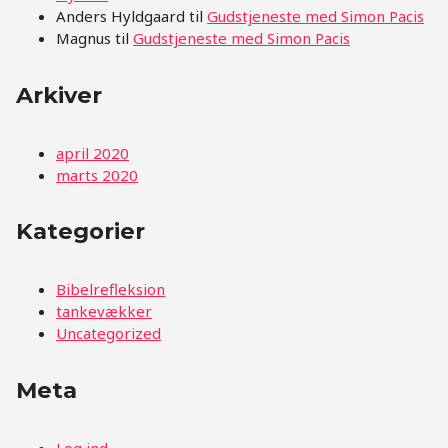
Anders Hyldgaard
til
Gudstjeneste med Simon Pacis
Magnus
til
Gudstjeneste med Simon Pacis
Arkiver
april 2020
marts 2020
Kategorier
Bibelrefleksion
tankevækker
Uncategorized
Meta
Log ind