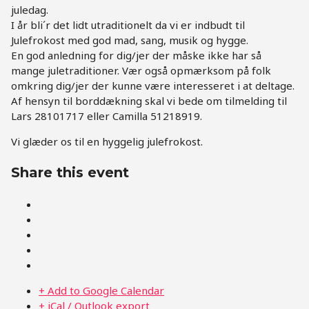
juledag.
I år bli´r det lidt utraditionelt da vi er indbudt til
Julefrokost med god mad, sang, musik og hygge.
En god anledning for dig/jer der måske ikke har så
mange juletraditioner. Vær også opmærksom på folk
omkring dig/jer der kunne være interesseret i at deltage.
Af hensyn til borddækning skal vi bede om tilmelding til
Lars 28101717 eller Camilla 51218919.
Vi glæder os til en hyggelig julefrokost.
Share this event
+ Add to Google Calendar
+ iCal / Outlook export