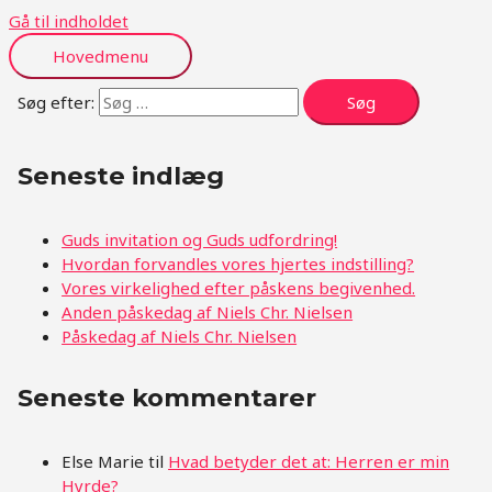
Gå til indholdet
Hovedmenu
Søg efter:
Seneste indlæg
Guds invitation og Guds udfordring!
Hvordan forvandles vores hjertes indstilling?
Vores virkelighed efter påskens begivenhed.
Anden påskedag af Niels Chr. Nielsen
Påskedag af Niels Chr. Nielsen
Seneste kommentarer
Else Marie
til
Hvad betyder det at: Herren er min
Hyrde?