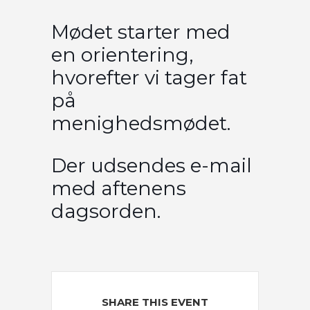
Mødet starter med
en orientering,
hvorefter vi tager fat
på
menighedsmødet.
Der udsendes e-mail
med aftenens
dagsorden.
SHARE THIS EVENT