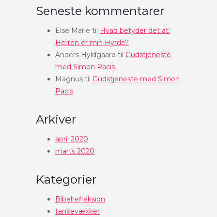
Seneste kommentarer
Else Marie
til
Hvad betyder det at:
Herren er min Hyrde?
Anders Hyldgaard
til
Gudstjeneste
med Simon Pacis
Magnus
til
Gudstjeneste med Simon
Pacis
Arkiver
april 2020
marts 2020
Kategorier
Bibelrefleksion
tankevækker