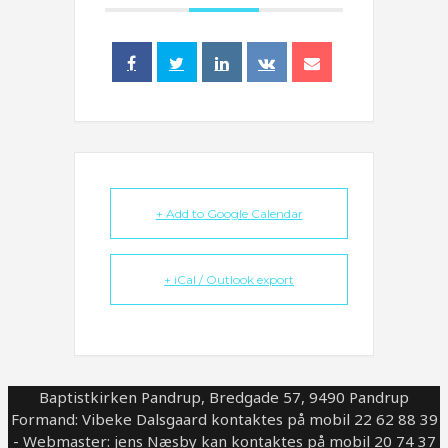
+ Add to Google Calendar
+ iCal / Outlook export
Baptistkirken Pandrup, Bredgade 57, 9490 Pandrup
Formand: Vibeke Dalsgaard kontaktes på mobil 22 62 88 39
- Webmaster: jens Næsby kan kontaktes på mobil 20 74 37