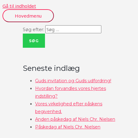
Gå til indholdet
Hovedmenu
Søg efter:
Seneste indlæg
Guds invitation og Guds udfordring!
Hvordan forvandles vores hjertes
indstilling?
Vores virkelighed efter påskens
begivenhed.
Anden påskedag af Niels Chr. Nielsen
Påskedag af Niels Chr. Nielsen