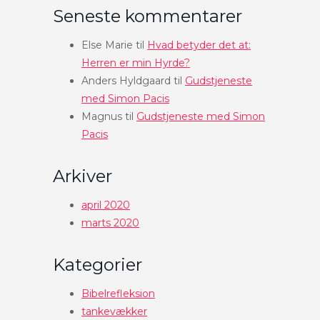
Seneste kommentarer
Else Marie
til
Hvad betyder det at:
Herren er min Hyrde?
Anders Hyldgaard
til
Gudstjeneste
med Simon Pacis
Magnus
til
Gudstjeneste med Simon
Pacis
Arkiver
april 2020
marts 2020
Kategorier
Bibelrefleksion
tankevækker