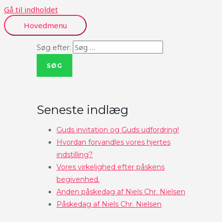
Gå til indholdet
Hovedmenu
Søg efter:
Seneste indlæg
Guds invitation og Guds udfordring!
Hvordan forvandles vores hjertes
indstilling?
Vores virkelighed efter påskens
begivenhed.
Anden påskedag af Niels Chr. Nielsen
Påskedag af Niels Chr. Nielsen