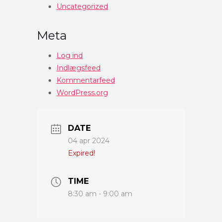
Uncategorized
Meta
Log ind
Indlægsfeed
Kommentarfeed
WordPress.org
DATE
04 apr 2024
Expired!
TIME
8:30 am - 9:00 am