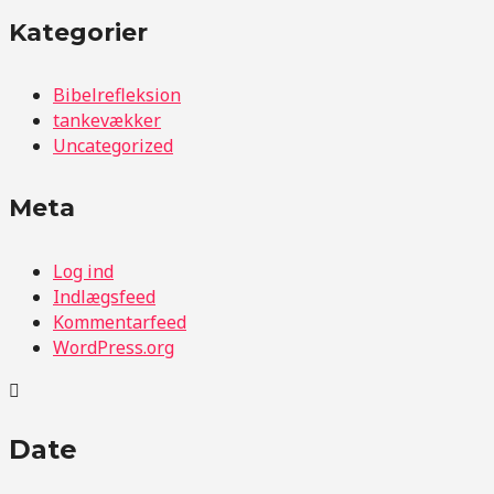
Kategorier
Bibelrefleksion
tankevækker
Uncategorized
Meta
Log ind
Indlægsfeed
Kommentarfeed
WordPress.org
Date