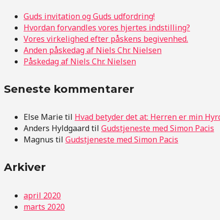
Guds invitation og Guds udfordring!
Hvordan forvandles vores hjertes indstilling?
Vores virkelighed efter påskens begivenhed.
Anden påskedag af Niels Chr. Nielsen
Påskedag af Niels Chr. Nielsen
Seneste kommentarer
Else Marie
til
Hvad betyder det at: Herren er min Hyr
Anders Hyldgaard
til
Gudstjeneste med Simon Pacis
Magnus
til
Gudstjeneste med Simon Pacis
Arkiver
april 2020
marts 2020