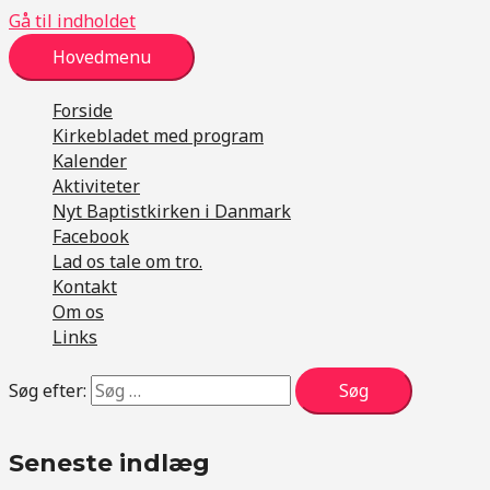
Gå til indholdet
Hovedmenu
Forside
Kirkebladet med program
Kalender
Aktiviteter
Nyt Baptistkirken i Danmark
Facebook
Lad os tale om tro.
Kontakt
Om os
Links
Søg efter:
Seneste indlæg