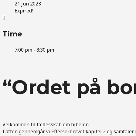
21 jun 2023
Expired!
Time
7:00 pm - 8:30 pm
“Ordet på bor
Velkommen til fællesskab om bibelen.
I aften gennemgår vi Efferserbrevet kapitel 2 og samtaler 